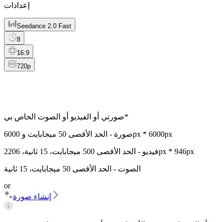
إعدادات
Seedance 2.0 Fast
8
16:9
720p
*
صورتي أو الفيديو أو الصوت الخاص بي
6000px * 6000px
صورة - الحد الأقصى
50 ميجابايت
و
2206px * 946px
فيديو - الحد الأقصى
500 ميجابايت
،
15 ثانية
،
الصوت - الحد الأقصى
50 ميجابايت
،
15 ثانية
or
إنشاء صورة