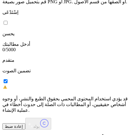
قم بتحميل صور بصيغة PNG أو JPG. أو الصقها من قسم الأصول.
اِسْتَدْعَى
يحسن
أدخل مطالبتك
0
/
5000
متقدم
تضمين الصوت
قد يؤدي استخدام المحتوى المحمي بحقوق الطبع والنشر، أو وجوه
أشخاص حقيقيين، أو المطالبات ذات الصلة إلى حدوث أخطاء في
عملية الإنشاء.
يولد
إعادة ضبط