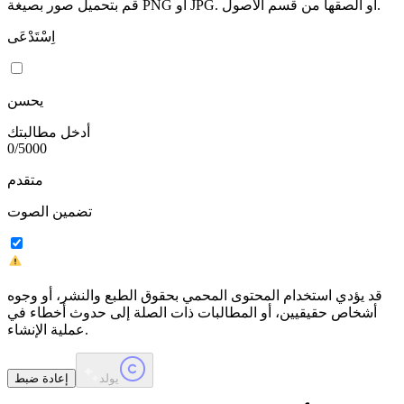
قم بتحميل صور بصيغة PNG أو JPG. أو الصقها من قسم الأصول.
اِسْتَدْعَى
يحسن
أدخل مطالبتك
0
/
5000
متقدم
تضمين الصوت
قد يؤدي استخدام المحتوى المحمي بحقوق الطبع والنشر، أو وجوه
أشخاص حقيقيين، أو المطالبات ذات الصلة إلى حدوث أخطاء في
عملية الإنشاء.
يولد
إعادة ضبط