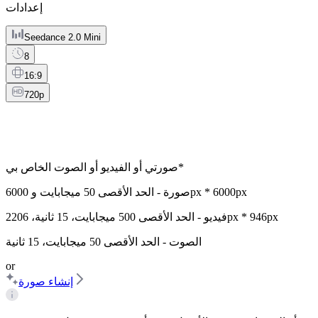
إعدادات
Seedance 2.0 Mini
8
16:9
720p
*
صورتي أو الفيديو أو الصوت الخاص بي
6000px * 6000px
صورة - الحد الأقصى
50 ميجابايت
و
2206px * 946px
فيديو - الحد الأقصى
500 ميجابايت
،
15 ثانية
،
الصوت - الحد الأقصى
50 ميجابايت
،
15 ثانية
or
إنشاء صورة