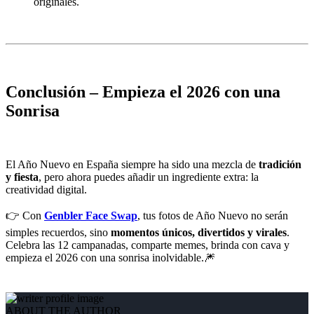
originales.
Conclusión – Empieza el 2026 con una
Sonrisa
El Año Nuevo en España siempre ha sido una mezcla de
tradición
y fiesta
, pero ahora puedes añadir un ingrediente extra: la
creatividad digital.
👉 Con
Genbler Face Swap
, tus fotos de Año Nuevo no serán
simples recuerdos, sino
momentos únicos, divertidos y virales
.
Celebra las 12 campanadas, comparte memes, brinda con cava y
empieza el 2026 con una sonrisa inolvidable.🎆
ABOUT THE AUTHOR