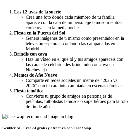
Las 12 uvas de la suerte
Crea una foto donde cada miembro de tu familia
aparece con la cara de un personaje famoso mientras
come uvas en la medianoche.
Fiesta en la Puerta del Sol
Genera imágenes de ti mismo como presentador en la
televisión española, contando las campanadas en
Madrid.
Brindis con cava
Haz un vídeo en el que tú y tus amigos aparecéis con
las caras de celebridades brindando con cava en
Nochevieja.
Memes de Año Nuevo
Comparte en redes sociales un meme de “2025 vs
2026” con tu cara intercambiada en escenas cómicas.
Fiesta temática
Convierte tu grupo de amigos en personajes de
películas, futbolistas famosos o superhéroes para la foto
de fin de año.
Genbler AI - Crea AI gratis y atractiva con Face Swap