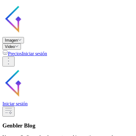
Imagen
Video
Precios
Iniciar sesión
Iniciar sesión
Genbler Blog