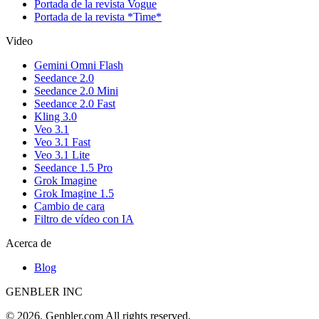
Portada de la revista Vogue
Portada de la revista *Time*
Video
Gemini Omni Flash
Seedance 2.0
Seedance 2.0 Mini
Seedance 2.0 Fast
Kling 3.0
Veo 3.1
Veo 3.1 Fast
Veo 3.1 Lite
Seedance 1.5 Pro
Grok Imagine
Grok Imagine 1.5
Cambio de cara
Filtro de vídeo con IA
Acerca de
Blog
GENBLER INC
© 2026. Genbler.com All rights reserved.