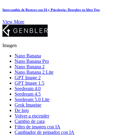
Intercambio de Rostros con IA y Psicología: Descubre tu Alter Ego
View More
Imagen
Nano Banana
Nano Banana Pro
Nano Banana 2
Nano Banana 2 Lite
GPT Image 2
GPT Image 1.5
Seedream 4.0
Seedream 4.5
Seedream 5.0 Lite
Grok Imagine
De lujo
Volver a encender
Cambio de cara
Filtro de imagen con IA
Cambiador de peinados con IA