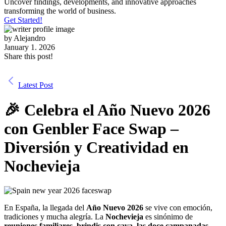
Uncover findings, developments, and innovative approaches
transforming the world of business.
Get Started!
by
Alejandro
January 1. 2026
Share this post!
Latest Post
🎉 Celebra el Año Nuevo 2026
con Genbler Face Swap –
Diversión y Creatividad en
Nochevieja
En España, la llegada del
Año Nuevo 2026
se vive con emoción,
tradiciones y mucha alegría. La
Nochevieja
es sinónimo de
reuniones familiares, brindis con cava, las doce campanadas