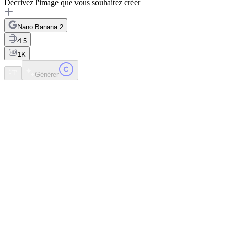
Décrivez l'image que vous souhaitez créer
Nano Banana 2
4:5
1K
Générer