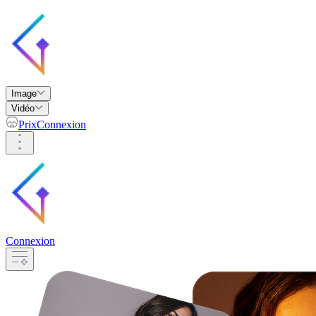
Image
Vidéo
Prix
Connexion
Connexion