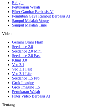
Relight
Pertukaran Wajah
Filter Gambar Berbasis AI
Pengubah Gaya Rambut Berbasis AI
Sampul Majalah Vogue
Sampul Majalah Time
Video
Gemini Omni Flash
Seedance 2.0
Seedance 2.0 Mini
Seedance 2.0 Fast
Kling 3.0
Veo 3.1
Veo 3.1 Fast
Veo 3.1 Lite
Seedance 1.5 Pro
Grok Imagine
Grok Imagine 1.5
Pertukaran Wajah
Filter Video Berbasis AI
Tentang