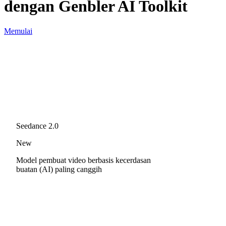
dengan Genbler AI Toolkit
Memulai
Seedance 2.0
New
Model pembuat video berbasis kecerdasan
buatan (AI) paling canggih