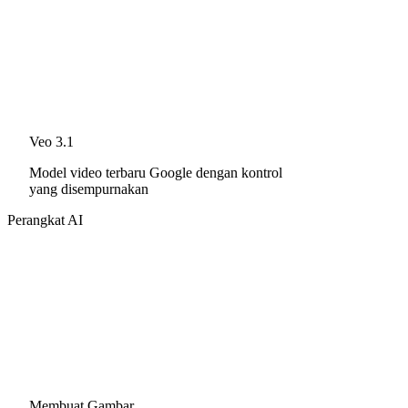
Veo 3.1
Model video terbaru Google dengan kontrol
yang disempurnakan
Perangkat AI
Membuat Gambar