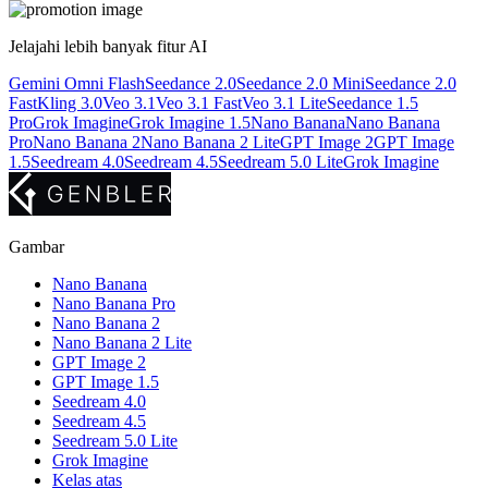
Jelajahi lebih banyak fitur AI
Gemini Omni Flash
Seedance 2.0
Seedance 2.0 Mini
Seedance 2.0
Fast
Kling 3.0
Veo 3.1
Veo 3.1 Fast
Veo 3.1 Lite
Seedance 1.5
Pro
Grok Imagine
Grok Imagine 1.5
Nano Banana
Nano Banana
Pro
Nano Banana 2
Nano Banana 2 Lite
GPT Image 2
GPT Image
1.5
Seedream 4.0
Seedream 4.5
Seedream 5.0 Lite
Grok Imagine
Gambar
Nano Banana
Nano Banana Pro
Nano Banana 2
Nano Banana 2 Lite
GPT Image 2
GPT Image 1.5
Seedream 4.0
Seedream 4.5
Seedream 5.0 Lite
Grok Imagine
Kelas atas