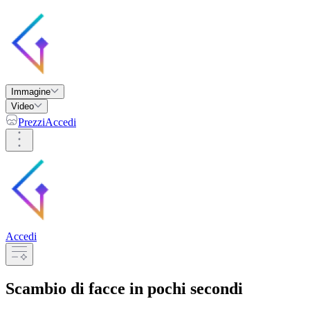
Immagine
Video
Prezzi
Accedi
Accedi
Scambio di facce
in pochi secondi