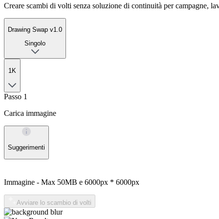
Creare scambi di volti senza soluzione di continuità per campagne, lav
Drawing Swap v1.0
Singolo
1K
Passo 1
Carica immagine
Suggerimenti
Immagine - Max
50MB
e
6000px * 6000px
Avviare lo scambio di volti