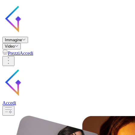
Immagine
Video
Prezzi
Accedi
Accedi