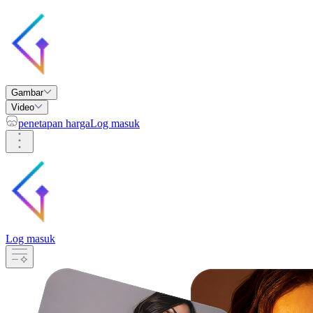
Gambar
Video
penetapan harga
Log masuk
Log masuk