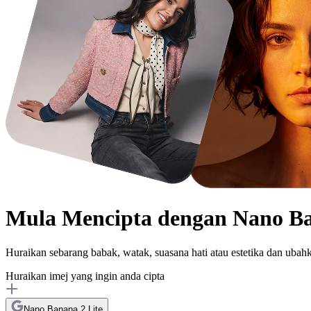
Mula Mencipta dengan
Nano Ba
Huraikan sebarang babak, watak, suasana hati atau estetika dan ubah
Huraikan imej yang ingin anda cipta
Nano Banana 2 Lite