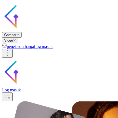
Gambar
Video
penetapan harga
Log masuk
Log masuk