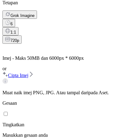
Tetapan
Grok Imagine
6
1:1
720p
Imej - Maks
50MB
dan
6000px * 6000px
or
Cipta Imej
Muat naik imej PNG, JPG. Atau tampal daripada Aset.
Gesaan
Tingkatkan
Masukkan gesaan anda