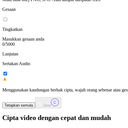
Gesaan
Tingkatkan
Masukkan gesaan anda
0
/
5000
Lanjutan
Sertakan Audio
Menggunakan kandungan berhak cipta, wajah orang sebenar atau gesa
Tetapkan semula
Jana
Cipta video
dengan cepat dan mudah