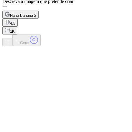
Descreva a imagem que pretende criar
Nano Banana 2
4:5
1K
Gerar