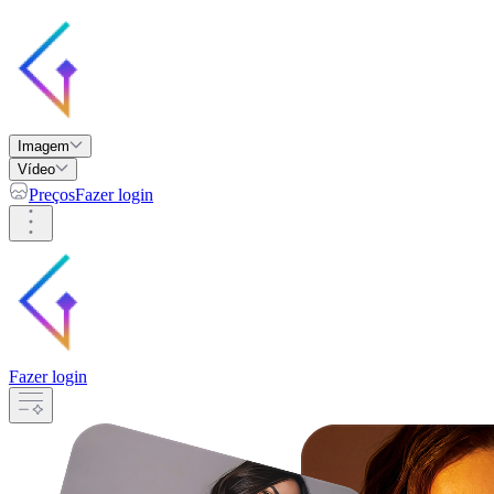
Imagem
Vídeo
Preços
Fazer login
Fazer login