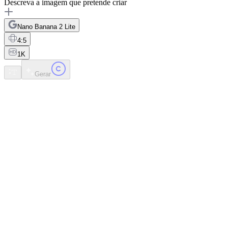
Descreva a imagem que pretende criar
Nano Banana 2 Lite
4:5
1K
Gerar