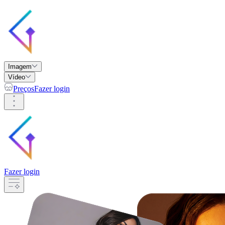
Imagem
Vídeo
Preços
Fazer login
Fazer login