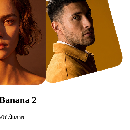
Banana 2
ให้เป็นภาพ