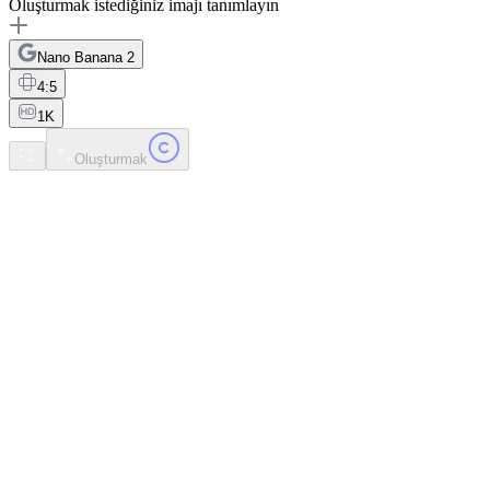
Oluşturmak istediğiniz imajı tanımlayın
Nano Banana 2
4:5
1K
Oluşturmak