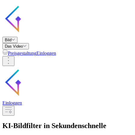
Bild
Das Video
Preisgestaltung
Einloggen
Einloggen
KI-Bildfilter
in Sekundenschnelle