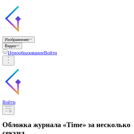
Изображение
Видео
Ценообразование
Войти
Войти
Обложка журнала «Time»
за несколько
секунд