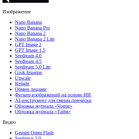
Изображение
Nano Banana
Nano Banana Pro
Nano Banana 2
Nano Banana 2 Lite
GPT Image 2
GPT Image 1.5
Seedream 4.0
Seedream 4.5
Seedream 5.0 Lite
Grok Imagine
Upscale
Relight
Обмен лицами
Фильтр изображений на основе ИИ
AI-инструмент для смены прически
Обложка журнала «Vogue»
Обложка журнала «Тайм»
Видео
Gemini Omni Flash
Seedance 2.0