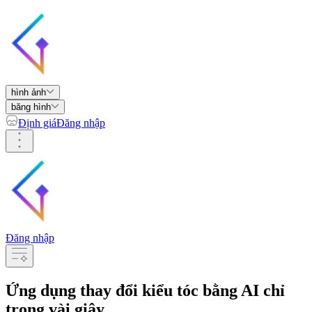
hình ảnh
băng hình
Định giá
Đăng nhập
Đăng nhập
Ứng dụng thay đổi kiểu tóc bằng AI chỉ
trong vài giây