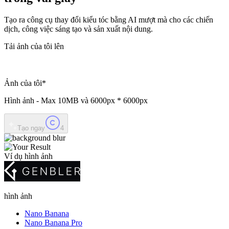
Tạo ra công cụ thay đổi kiểu tóc bằng AI mượt mà cho các chiến
dịch, công việc sáng tạo và sản xuất nội dung.
Tải ảnh của tôi lên
Ảnh của tôi
*
Hình ảnh - Max
10MB
và
6000px * 6000px
Tạo ngay
4
Ví dụ hình ảnh
hình ảnh
Nano Banana
Nano Banana Pro