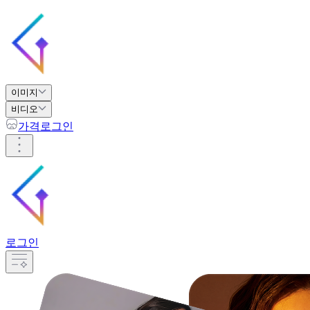
이미지
비디오
가격
로그인
로그인