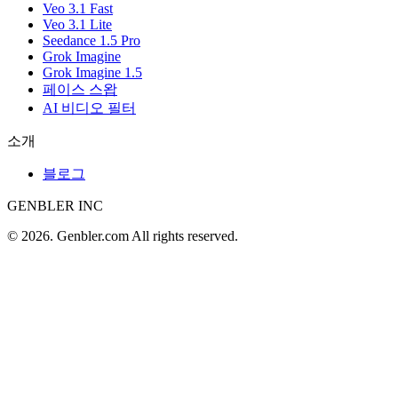
Veo 3.1 Fast
Veo 3.1 Lite
Seedance 1.5 Pro
Grok Imagine
Grok Imagine 1.5
페이스 스왑
AI 비디오 필터
소개
블로그
GENBLER INC
© 2026. Genbler.com All rights reserved.