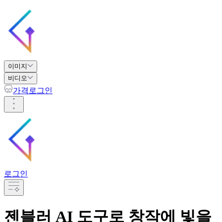
이미지
비디오
가격
로그인
로그인
젠블러 AI 도구로 창작에 빛을