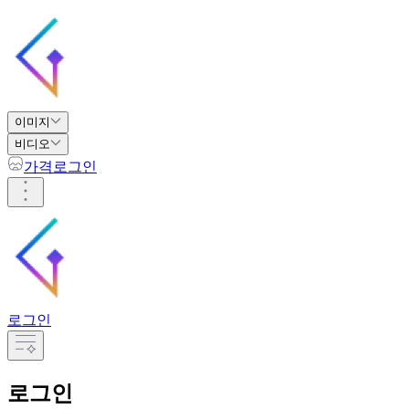
이미지
비디오
가격
로그인
로그인
로그인