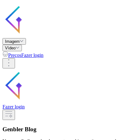
Imagem
Vídeo
Preços
Fazer login
Fazer login
Genbler Blog