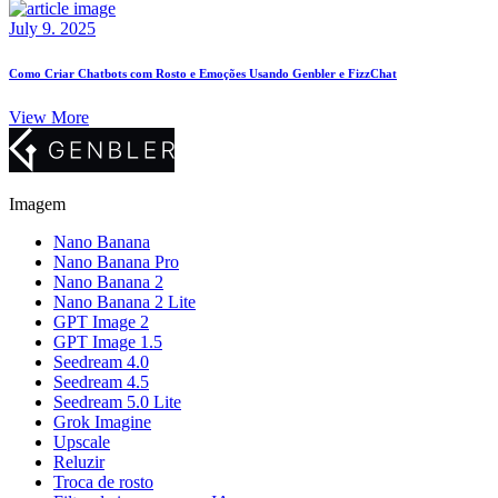
July 9. 2025
Como Criar Chatbots com Rosto e Emoções Usando Genbler e FizzChat
View More
Imagem
Nano Banana
Nano Banana Pro
Nano Banana 2
Nano Banana 2 Lite
GPT Image 2
GPT Image 1.5
Seedream 4.0
Seedream 4.5
Seedream 5.0 Lite
Grok Imagine
Upscale
Reluzir
Troca de rosto