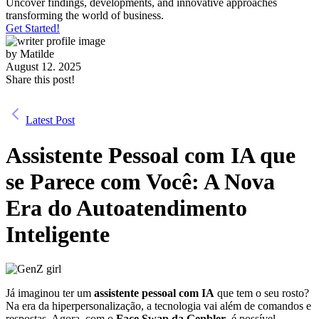
Uncover findings, developments, and innovative approaches
transforming the world of business.
Get Started!
by
Matilde
August 12. 2025
Share this post!
Latest Post
Assistente Pessoal com IA que
se Parece com Você: A Nova
Era do Autoatendimento
Inteligente
Já imaginou ter um
assistente pessoal com IA
que tem o seu rosto?
Na era da hiperpersonalização, a tecnologia vai além de comandos e
respostas. Agora, com o
Face Swap da Genbler
, é possível