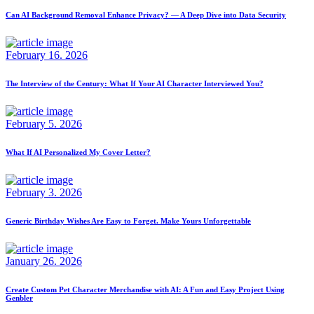
Can AI Background Removal Enhance Privacy? — A Deep Dive into Data Security
February 16. 2026
The Interview of the Century: What If Your AI Character Interviewed You?
February 5. 2026
What If AI Personalized My Cover Letter?
February 3. 2026
Generic Birthday Wishes Are Easy to Forget. Make Yours Unforgettable
January 26. 2026
Create Custom Pet Character Merchandise with AI: A Fun and Easy Project Using
Genbler