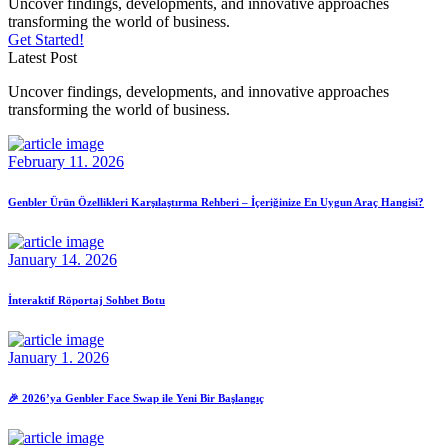
Uncover findings, developments, and innovative approaches
transforming the world of business.
Get Started!
Latest Post
Uncover findings, developments, and innovative approaches
transforming the world of business.
February 11. 2026
Genbler Ürün Özellikleri Karşılaştırma Rehberi – İçeriğinize En Uygun Araç Hangisi?
January 14. 2026
İnteraktif Röportaj Sohbet Botu
January 1. 2026
🎉 2026’ya Genbler Face Swap ile Yeni Bir Başlangıç