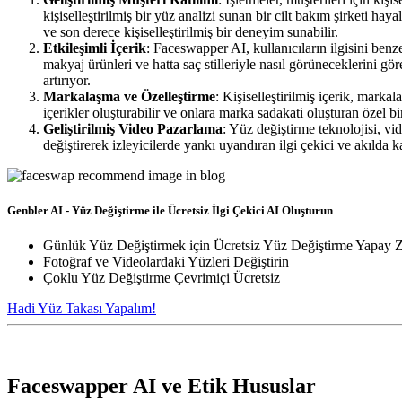
kişiselleştirilmiş bir yüz analizi sunan bir cilt bakım şirketi ha
ve son derece kişiselleştirilmiş bir deneyim sunabilir.
Etkileşimli İçerik
: Faceswapper AI, kullanıcıların ilgisini benz
makyaj ürünleri ve hatta saç stilleriyle nasıl görüneceklerini 
artırıyor.
Markalaşma ve Özelleştirme
: Kişiselleştirilmiş içerik, marka
içerikler oluşturabilir ve onlara marka sadakati oluşturan özel b
Geliştirilmiş Video Pazarlama
: Yüz değiştirme teknolojisi, vid
değiştirerek izleyicilerde yankı uyandıran ilgi çekici ve akılda kal
Genbler AI - Yüz Değiştirme ile Ücretsiz İlgi Çekici AI Oluşturun
Günlük Yüz Değiştirmek için Ücretsiz Yüz Değiştirme Yapay 
Fotoğraf ve Videolardaki Yüzleri Değiştirin
Çoklu Yüz Değiştirme Çevrimiçi Ücretsiz
Hadi Yüz Takası Yapalım!
Faceswapper AI ve Etik Hususlar