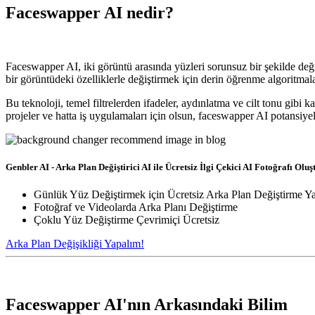
Faceswapper AI nedir?
Faceswapper AI, iki görüntü arasında yüzleri sorunsuz bir şekilde değiş
bir görüntüdeki özelliklerle değiştirmek için derin öğrenme algoritmal
Bu teknoloji, temel filtrelerden ifadeler, aydınlatma ve cilt tonu gibi k
projeler ve hatta iş uygulamaları için olsun, faceswapper AI potansiyeli
Genbler AI - Arka Plan Değiştirici AI ile Ücretsiz İlgi Çekici AI Fotoğrafı Olu
Günlük Yüz Değiştirmek için Ücretsiz Arka Plan Değiştirme Y
Fotoğraf ve Videolarda Arka Planı Değiştirme
Çoklu Yüz Değiştirme Çevrimiçi Ücretsiz
Arka Plan Değişikliği Yapalım!
Faceswapper AI'nın Arkasındaki Bilim