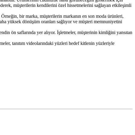
ederek, müşterilerin kendilerini özel hissetmelerini sağlayan etkileşimli
ir. Örneğin, bir marka, müşterilerin markanın en son moda ürünleri,
i, daha yüksek dönüşüm oranları sağlıyor ve müşteri memnuniyetini
endin ön saflarında yer alıyor. İşletmeler, müşterinin kimliğini yansıtan
meler, tanıtım videolarındaki yüzleri hedef kitlenin yüzleriyle