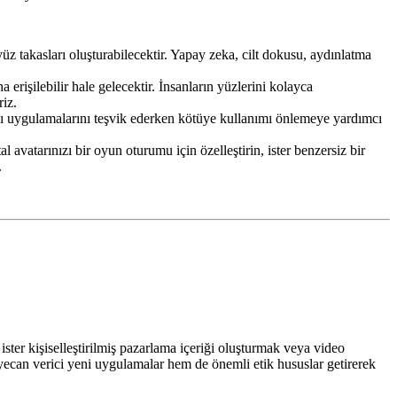
üz takasları oluşturabilecektir. Yapay zeka, cilt dokusu, aydınlatma
 erişilebilir hale gelecektir. İnsanların yüzlerini kolayca
riz.
dalı uygulamalarını teşvik ederken kötüye kullanımı önlemeye yardımcı
al avatarınızı bir oyun oturumu için özelleştirin, ister benzersiz bir
.
ster kişiselleştirilmiş pazarlama içeriği oluşturmak veya video
yecan verici yeni uygulamalar hem de önemli etik hususlar getirerek