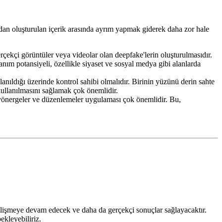
ından oluşturulan içerik arasında ayrım yapmak giderek daha zor hale
gerçekçi görüntüler veya videolar olan deepfake'lerin oluşturulmasıdır.
llanım potansiyeli, özellikle siyaset ve sosyal medya gibi alanlarda
lanıldığı üzerinde kontrol sahibi olmalıdır. Birinin yüzünü derin sahte
ullanılmasını sağlamak çok önemlidir.
yönergeler ve düzenlemeler uygulaması çok önemlidir. Bu,
elişmeye devam edecek ve daha da gerçekçi sonuçlar sağlayacaktır.
kleyebiliriz.