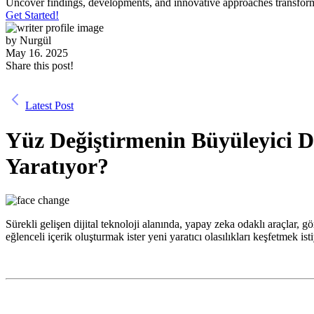
Uncover findings, developments, and innovative approaches transform
Get Started!
by
Nurgül
May 16. 2025
Share this post!
Latest Post
Yüz Değiştirmenin Büyüleyici 
Yaratıyor?
Sürekli gelişen dijital teknoloji alanında, yapay zeka odaklı araçlar, g
eğlenceli içerik oluşturmak ister yeni yaratıcı olasılıkları keşfetmek is