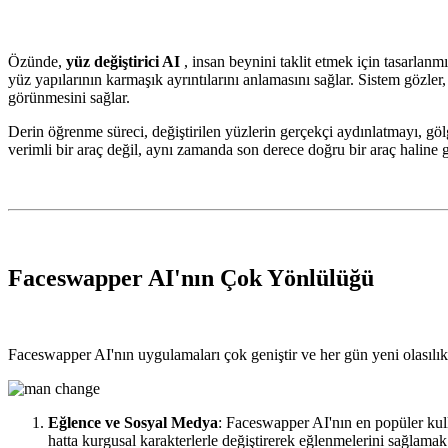
Özünde,
yüz değiştirici AI
, insan beynini taklit etmek için tasarlanm
yüz yapılarının karmaşık ayrıntılarını anlamasını sağlar. Sistem gözler
görünmesini sağlar.
Derin öğrenme süreci, değiştirilen yüzlerin gerçekçi aydınlatmayı, göl
verimli bir araç değil, aynı zamanda son derece doğru bir araç haline ge
Faceswapper AI'nın Çok Yönlülüğü
Faceswapper AI'nın uygulamaları çok geniştir ve her gün yeni olasılıkla
Eğlence ve Sosyal Medya
: Faceswapper AI'nın en popüler kulla
hatta kurgusal karakterlerle değiştirerek eğlenmelerini sağlamak 