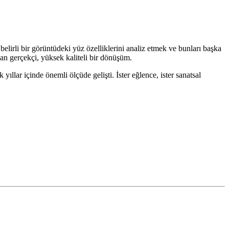
belirli bir görüntüdeki yüz özelliklerini analiz etmek ve bunları başka
lan gerçekçi, yüksek kaliteli bir dönüşüm.
yıllar içinde önemli ölçüde gelişti. İster eğlence, ister sanatsal