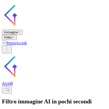
Immagine
Video
Prezzi
Accedi
Accedi
Filtro immagine AI
in pochi secondi