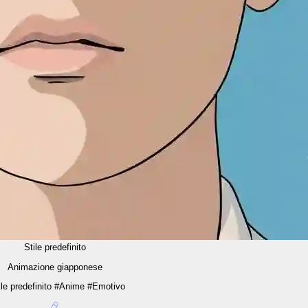
Stile predefinito
Animazione giapponese
ile predefinito #Anime #Emotivo