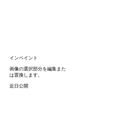
インペイント
画像の選択部分を編集また
は置換します。
近日公開