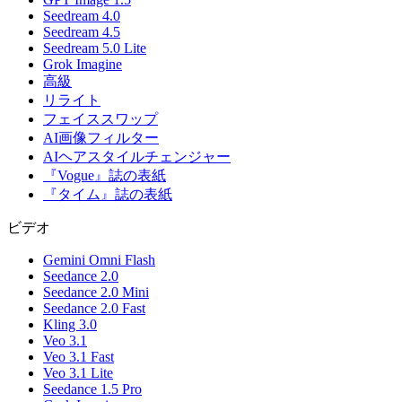
Seedream 4.0
Seedream 4.5
Seedream 5.0 Lite
Grok Imagine
高級
リライト
フェイススワップ
AI画像フィルター
AIヘアスタイルチェンジャー
『Vogue』誌の表紙
『タイム』誌の表紙
ビデオ
Gemini Omni Flash
Seedance 2.0
Seedance 2.0 Mini
Seedance 2.0 Fast
Kling 3.0
Veo 3.1
Veo 3.1 Fast
Veo 3.1 Lite
Seedance 1.5 Pro