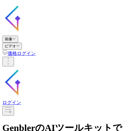
画像
ビデオ
価格
ログイン
ログイン
GenblerのAIツールキットで