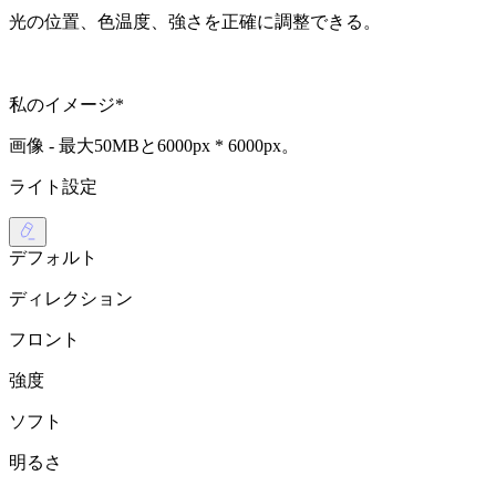
光の位置、色温度、強さを正確に調整できる。
私のイメージ
*
画像 - 最大
50MB
と
6000px * 6000px
。
ライト設定
デフォルト
ディレクション
フロント
強度
ソフト
明るさ