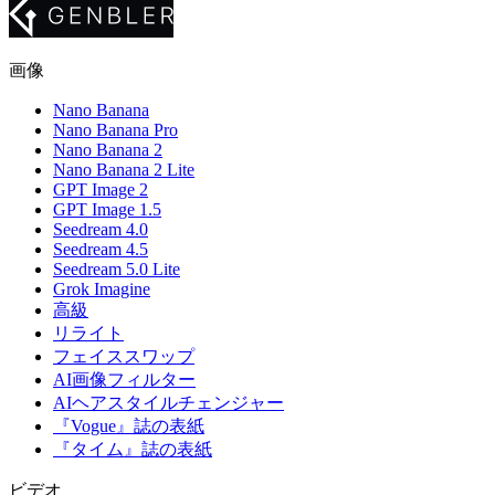
画像
Nano Banana
Nano Banana Pro
Nano Banana 2
Nano Banana 2 Lite
GPT Image 2
GPT Image 1.5
Seedream 4.0
Seedream 4.5
Seedream 5.0 Lite
Grok Imagine
高級
リライト
フェイススワップ
AI画像フィルター
AIヘアスタイルチェンジャー
『Vogue』誌の表紙
『タイム』誌の表紙
ビデオ