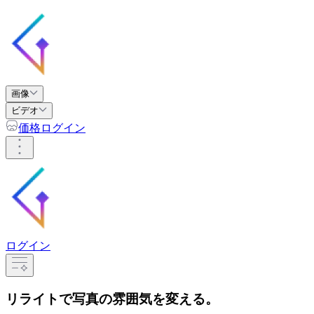
画像
ビデオ
価格
ログイン
ログイン
リライト
で写真の雰囲気を変える。