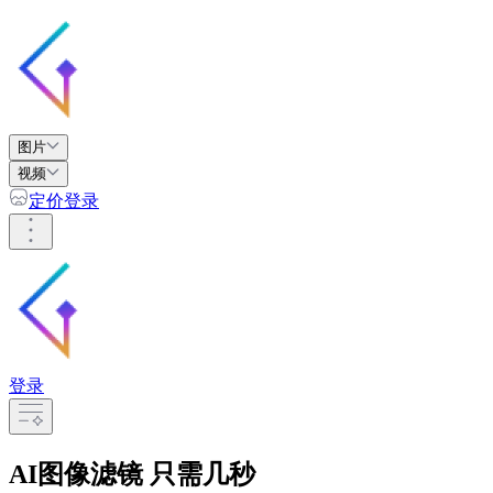
图片
视频
定价
登录
登录
AI图像滤镜
只需几秒