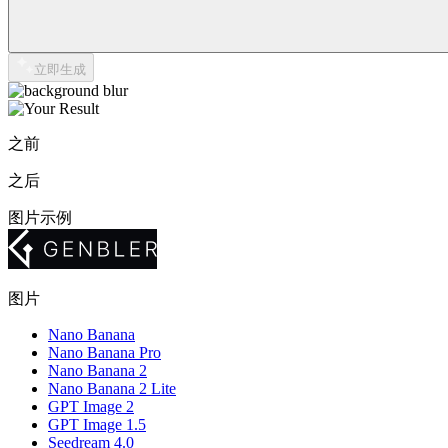
立即生成
之前
之后
图片示例
图片
Nano Banana
Nano Banana Pro
Nano Banana 2
Nano Banana 2 Lite
GPT Image 2
GPT Image 1.5
Seedream 4.0