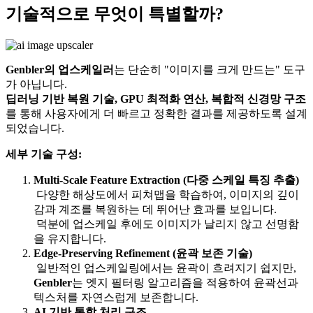
기술적으로 무엇이 특별할까?
Genbler의 업스케일러
는 단순히 "이미지를 크게 만드는" 도구
가 아닙니다.
딥러닝 기반 복원 기술, GPU 최적화 연산, 복합적 신경망 구조
를 통해 사용자에게 더 빠르고 정확한 결과를 제공하도록 설계
되었습니다.
세부 기술 구성:
Multi-Scale Feature Extraction (다중 스케일 특징 추출)
다양한 해상도에서 피쳐맵을 학습하여, 이미지의 깊이
감과 계조를 복원하는 데 뛰어난 효과를 보입니다.
덕분에 업스케일 후에도 이미지가 날리지 않고 선명함
을 유지합니다.
Edge-Preserving Refinement (윤곽 보존 기술)
일반적인 업스케일링에서는 윤곽이 흐려지기 쉽지만,
Genbler
는 엣지 필터링 알고리즘을 적용하여 윤곽선과
텍스처를 자연스럽게 보존합니다.
AI 기반 통합 처리 구조