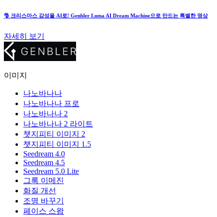
🎅 크리스마스 감성을 AI로! Genbler Luma AI Dream Machine으로 만드는 특별한 영상
자세히 보기
이미지
나노바나나
나노바나나 프로
나노바나나 2
나노바나나 2 라이트
챗지피티 이미지 2
챗지피티 이미지 1.5
Seedream 4.0
Seedream 4.5
Seedream 5.0 Lite
그록 이메진
화질 개선
조명 바꾸기
페이스 스왑