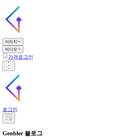
이미지
비디오
가격
로그인
로그인
Genbler 블로그