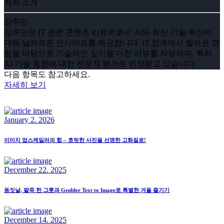
저자 소개
강주민
강주민은 IT 관련 콘텐츠 리뷰어로서 AI와 최신 기술 혁신에
대해 날카로운 인사이트를 제공합니다. IT 업계에서 쌓아온 경
험을 바탕으로 기술적인 깊이를 더한 리뷰를 작성하며, 특히
AI 기술 동향에 대한 전문적 평가로 인정받고 있습니다.
다음 항목도 참고하세요.
자세히 보기
January 2. 2026
이미지 업스케일러의 힘 – 흐릿한 사진을 선명한 고화질로!
December 22. 2025
동짓날, 팥죽 한 그릇과 Genbler Text to Image로 특별한 겨울 즐기기
December 14. 2025