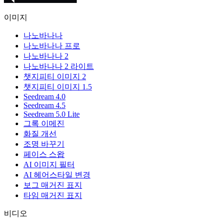
이미지
나노바나나
나노바나나 프로
나노바나나 2
나노바나나 2 라이트
챗지피티 이미지 2
챗지피티 이미지 1.5
Seedream 4.0
Seedream 4.5
Seedream 5.0 Lite
그록 이메진
화질 개선
조명 바꾸기
페이스 스왑
AI 이미지 필터
AI 헤어스타일 변경
보그 매거진 표지
타임 매거진 표지
비디오