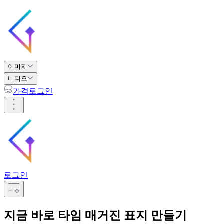
이미지
비디오
가격
로그인
로그인
지금 바로
타임 매거진 표지 만들기