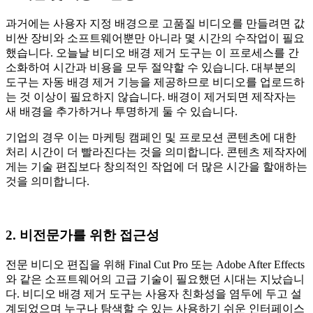
과거에는 사용자 지정 배경으로 고품질 비디오를 만들려면 값
비싼 장비와 소프트웨어뿐만 아니라 몇 시간의 수작업이 필요
했습니다. 오늘날 비디오 배경 제거 도구는 이 프로세스를 간
소화하여 시간과 비용을 모두 절약할 수 있습니다. 대부분의
도구는 자동 배경 제거 기능을 제공하므로 비디오를 업로드하
는 것 이상이 필요하지 않습니다. 배경이 제거되면 제작자는
새 배경을 추가하거나 투명하게 둘 수 있습니다.
기업의 경우 이는 마케팅 캠페인 및 프로모션 콘텐츠에 대한
처리 시간이 더 빨라진다는 것을 의미합니다. 콘텐츠 제작자에
게는 기술 편집보다 창의적인 작업에 더 많은 시간을 할애하는
것을 의미합니다.
2. 비전문가를 위한 접근성
전문 비디오 편집을 위해 Final Cut Pro 또는 Adobe After Effects
와 같은 소프트웨어의 고급 기술이 필요했던 시대는 지났습니
다. 비디오 배경 제거 도구는 사용자 친화성을 염두에 두고 설
계되었으며 누구나 탐색할 수 있는 사용하기 쉬운 인터페이스