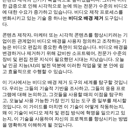
한 급증으로 인해 시각적으로 눈에 띄는 전문가 수준의 비디오
에 대한 수요가 증가하고 있습니다. 비디오 제작 프로세스를
변화시키고 있는 기술 중 하나는
비디오 배경 제거
도구입니
다.
콘텐츠 제작자, 마케터 또는 시각적 콘텐츠를 향상시키려는 기
업이든 관계없이 비디오 배경을 사용자 정의하고 조작하는 기
능은 비디오 편집의 중요한 측면이 되었습니다. 비디오 배경을
변경하거나 제거하기 위해 값비싼 소프트웨어, 전문가 수준의
장비 및 편집 전문 지식이 필요했던 시대는 지났습니다. 오늘
날 인공 지능(AI)의 발전 덕분에 이러한 작업을 몇 분 안에 쉽
고 효율적으로 수행할 수 있습니다.
이 기사에서는 비디오 배경 제거 도구의 세계를 탐구할 것입니
다. 우리는 그들의 기술적 기반을 조사하고, 그들의 응용 프로
그램에 대해 논의하고, 그것들을 사용할 때의 이점을 탐구하
고, 오늘날 사용 가능한 가장 인기 있는 도구 중 일부를 제시할
것입니다. 이 가이드를 마치면 이 기술이 어떻게 작동하는지,
왜 이 기술이 비디오 제작 및 편집 방식에 혁명을 일으키고 있
는지, 이 기술을 사용하여 자신의 프로젝트를 향상시키는 방법
을 명확하게 이해하게 될 것입니다.