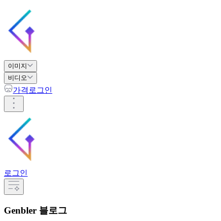
이미지
비디오
가격
로그인
로그인
Genbler 블로그