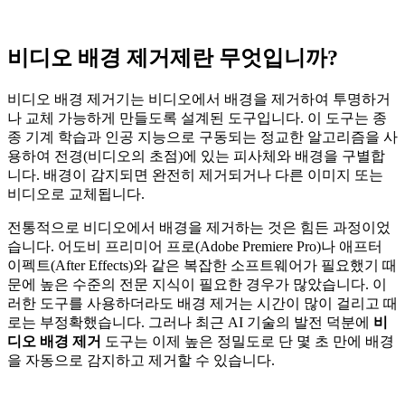
비디오 배경 제거제란 무엇입니까?
비디오 배경 제거기는 비디오에서 배경을 제거하여 투명하거
나 교체 가능하게 만들도록 설계된 도구입니다. 이 도구는 종
종 기계 학습과 인공 지능으로 구동되는 정교한 알고리즘을 사
용하여 전경(비디오의 초점)에 있는 피사체와 배경을 구별합
니다. 배경이 감지되면 완전히 제거되거나 다른 이미지 또는
비디오로 교체됩니다.
전통적으로 비디오에서 배경을 제거하는 것은 힘든 과정이었
습니다. 어도비 프리미어 프로(Adobe Premiere Pro)나 애프터
이펙트(After Effects)와 같은 복잡한 소프트웨어가 필요했기 때
문에 높은 수준의 전문 지식이 필요한 경우가 많았습니다. 이
러한 도구를 사용하더라도 배경 제거는 시간이 많이 걸리고 때
로는 부정확했습니다. 그러나 최근 AI 기술의 발전 덕분에
비
디오 배경 제거
도구는 이제 높은 정밀도로 단 몇 초 만에 배경
을 자동으로 감지하고 제거할 수 있습니다.