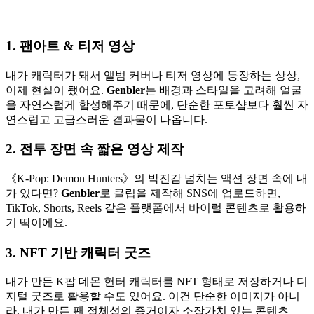
1. 팬아트 & 티저 영상
내가 캐릭터가 돼서 앨범 커버나 티저 영상에 등장하는 상상,
이제 현실이 됐어요.
Genbler
는 배경과 스타일을 고려해 얼굴
을 자연스럽게 합성해주기 때문에, 단순한 포토샵보다 훨씬 자
연스럽고 고급스러운 결과물이 나옵니다.
2. 전투 장면 속 짧은 영상 제작
《K-Pop: Demon Hunters》의 박진감 넘치는 액션 장면 속에 내
가 있다면?
Genbler
로 클립을 제작해 SNS에 업로드하면,
TikTok, Shorts, Reels 같은 플랫폼에서 바이럴 콘텐츠로 활용하
기 딱이에요.
3. NFT 기반 캐릭터 굿즈
내가 만든 K팝 데몬 헌터 캐릭터를 NFT 형태로 저장하거나 디
지털 굿즈로 활용할 수도 있어요. 이건 단순한 이미지가 아니
라, 내가 만든 팬 정체성의 증거이자 소장가치 있는 콘텐츠