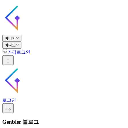
이미지
비디오
가격
로그인
로그인
Genbler 블로그