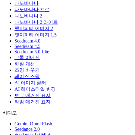
나노바나나
나노바나나 프로
나노바나나 2
나노바나나 2 라이트
챗지피티 이미지 2
챗지피티 이미지 1.5
Seedream 4.0
Seedream 4.5
Seedream 5.0 Lite
그록 이메진
화질 개선
조명 바꾸기
페이스 스왑
AI 이미지 필터
AI 헤어스타일 변경
보그 매거진 표지
타임 매거진 표지
비디오
Gemini Omni Flash
Seedance 2.0
Seedance 2.0 Mini